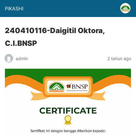
PIKASHI
240410116-Daigitil Oktora,
C.I.BNSP
admin
2 tahun ago