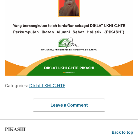
Categories:
Diklat LKHI C.HTE
Leave a Comment
PIKASHI
Back to top