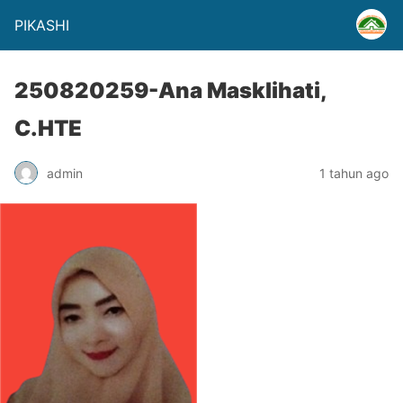
PIKASHI
250820259-Ana Masklihati,
C.HTE
admin
1 tahun ago