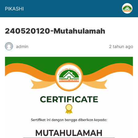
PIKASHI
240520120-Mutahulamah
admin
2 tahun ago