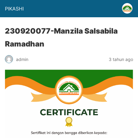
PIKASHI
230920077-Manzila Salsabila
Ramadhan
admin
3 tahun ago