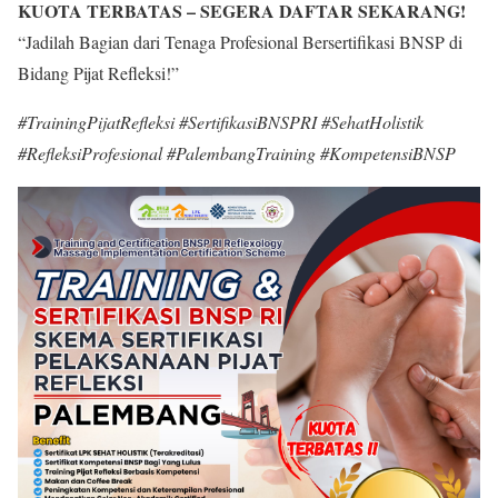
KUOTA TERBATAS – SEGERA DAFTAR SEKARANG!
“Jadilah Bagian dari Tenaga Profesional Bersertifikasi BNSP di
Bidang Pijat Refleksi!”
#TrainingPijatRefleksi #SertifikasiBNSPRI #SehatHolistik
#RefleksiProfesional #PalembangTraining #KompetensiBNSP