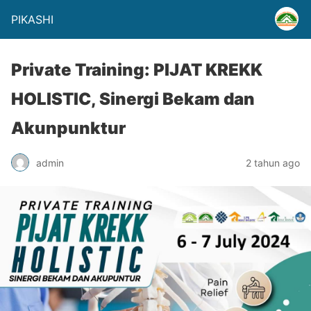
PIKASHI
Private Training: PIJAT KREKK
HOLISTIC, Sinergi Bekam dan
Akunpunktur
admin
2 tahun ago