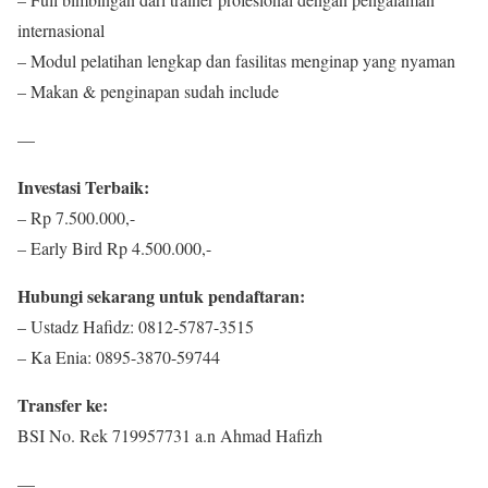
internasional
– Modul pelatihan lengkap dan fasilitas menginap yang nyaman
– Makan & penginapan sudah include
—
Investasi Terbaik:
– Rp 7.500.000,-
– Early Bird Rp 4.500.000,-
Hubungi sekarang untuk pendaftaran:
– Ustadz Hafidz: 0812-5787-3515
– Ka Enia: 0895-3870-59744
Transfer ke:
BSI No. Rek 719957731 a.n Ahmad Hafizh
—