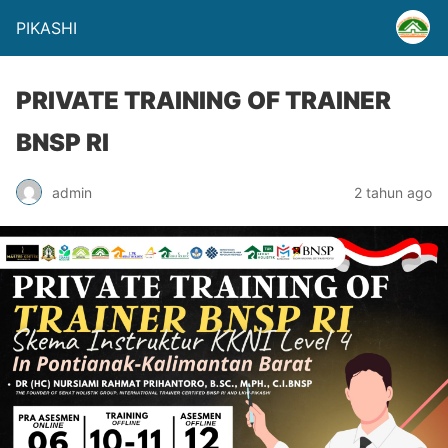
PIKASHI
PRIVATE TRAINING OF TRAINER
BNSP RI
admin
2 tahun ago